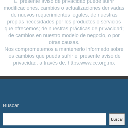
El presente aviso de privacidad puede sufrir
modificaciones, cambios o actualizaciones derivadas
de nuevos requerimientos legales; de nuestras
propias necesidades por los productos o servicios
que ofrecemos; de nuestras prácticas de privacidad;
de cambios en nuestro modelo de negocio, o por
otras causas.
Nos comprometemos a mantenerlo informado sobre
los cambios que pueda sufrir el presente aviso de
privacidad, a través de: https:www.cc.org.mx
Buscar
Buscar