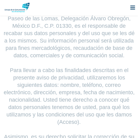
El CONSEJO DE LA COMUNICACIÓN, A.C., con
domicilio en Av. Prol. Paseo de la Reforma, Col.
Paseo de las Lomas, Delegación Álvaro Obregón,
México D.F., C.P. 01330, es el responsable de
recabar sus datos personales y del uso que se les dé
a los mismos. Su información personal será utilizada
para fines mercadológicos, recaudación de base de
datos, comerciales y de comunicación social.
Para llevar a cabo las finalidades descritas en el
presente aviso de privacidad, utilizaremos los
siguientes datos: nombre, teléfono, correo
electrónico, dirección, empresa, fecha de nacimiento,
nacionalidad. Usted tiene derecho a conocer qué
datos personales tenemos de usted, para qué los
utilizamos y las condiciones del uso que les damos
(Acceso).
Asimismo, es su derecho solicitar la corrección de su