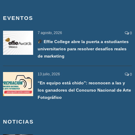
EVENTOS
7 agosto, 2026
0
Effie College abre la puerta a estudiantes
universitarios para resolver desafíos reales
de marketing
13 julio, 2026
0
“En equipo está chido”: reconocen a las y
los ganadores del Concurso Nacional de Arte
Fotográfico
NOTICIAS