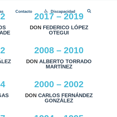
as
Contacto
Discapacidad
22
2017 – 2019
OS
DON
FEDERICO LÓPEZ
ADE
OTEGUI
12
2008 – 2010
ÁLEZ
DON
ALBERTO TORRADO
MARTÍNEZ
04
2000 – 2002
GAS
DON
CARLOS FERNÁNDEZ
GONZÁLEZ