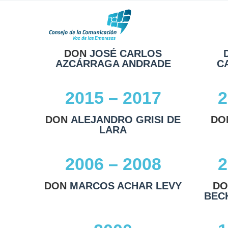
2024
DON
JOSÉ CARLOS
AZCÁRRAGA ANDRADE
C
2015 – 2017
2
DON
ALEJANDRO GRISI DE
DO
LARA
2006 – 2008
2
DON
MARCOS ACHAR LEVY
DO
BEC