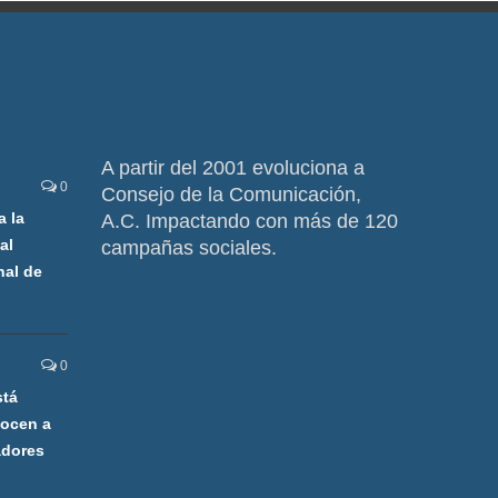
A partir del 2001 evoluciona a
0
Consejo de la Comunicación,
a la
A.C. Impactando con más de 120
al
campañas sociales.
nal de
0
stá
nocen a
adores