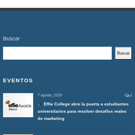
Buscar
Buscar
EVENTOS
7 agosto, 2026
0
Effie College abre la puerta a estudiantes
universitarios para resolver desafíos reales
de marketing