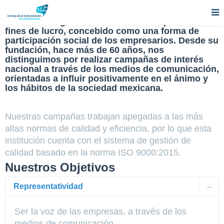
Historia
Somos un organismo de la iniciativa privada sin
fines de lucro, concebido como una forma de
participación social de los empresarios. Desde su
fundación, hace más de 60 años, nos
distinguimos por realizar campañas de interés
nacional a través de los medios de comunicación,
orientadas a influir positivamente en el ánimo y
los hábitos de la sociedad mexicana.
Nuestras campañas trabajan apegadas a las más
altas normas de calidad y eficiencia, por lo que esta
institución cuenta con el sistema de gestión de
calidad basado en la norma ISO 9000:2015.
Nuestros Objetivos
Representatividad
Ser la voz de las empresas, a través de los
medios de comunicación.