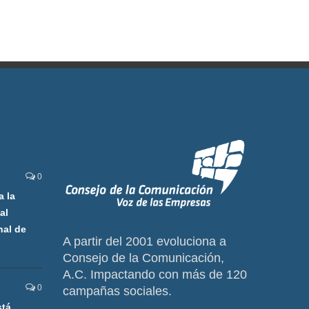
0
a la
al
nal de
A partir del 2001 evoluciona a
Consejo de la Comunicación,
A.C. Impactando con más de 120
0
campañas sociales.
stá