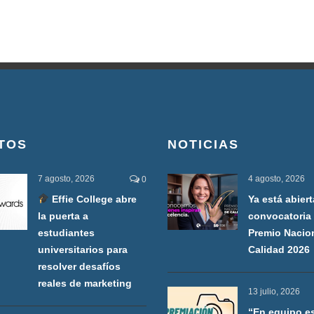
TOS
NOTICIAS
7 agosto, 2026
4 agosto, 2026
0
Effie College abre
Ya está abiert
la puerta a
convocatoria 
estudiantes
Premio Nacio
universitarios para
Calidad 2026
resolver desafíos
reales de marketing
13 julio, 2026
“En equipo e