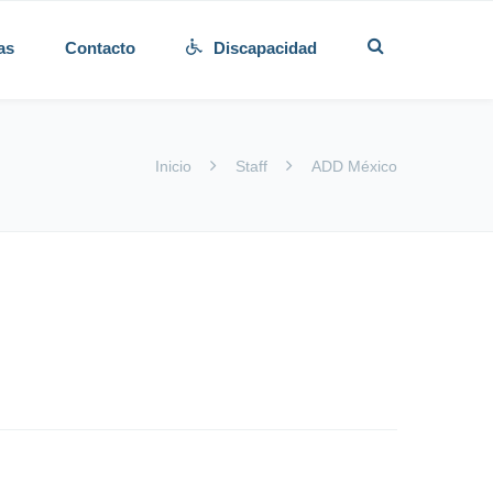
as
Contacto
Discapacidad
Inicio
Staff
ADD México
o