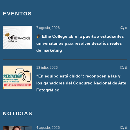
EVENTOS
7 agosto, 2026
0
Effie College abre la puerta a estudiantes
universitarios para resolver desafíos reales
de marketing
13 julio, 2026
0
“En equipo está chido”: reconocen a las y
los ganadores del Concurso Nacional de Arte
Fotográfico
NOTICIAS
4 agosto, 2026
0