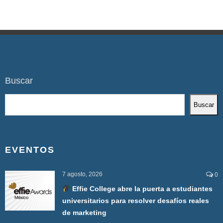
Buscar
Buscar
EVENTOS
7 agosto, 2026
0
Effie College abre la puerta a estudiantes
universitarios para resolver desafíos reales
de marketing