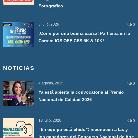
Fotográfico
8 julio, 2026
0
¡Corre por una buena causa! Participa en la
Carrera IOS OFFICES 5K & 10K!
NOTICIAS
4 agosto, 2026
0
Ya está abierta la convocatoria al Premio
Nacional de Calidad 2026
13 julio, 2026
0
“En equipo está chido”: reconocen a las y
los ganadores del Concurso Nacional de Arte