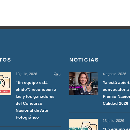
TOS
NOTICIAS
13 julio, 2026
4 agosto, 2026
0
“En equipo está
Ya está abiert
chido”: reconocen a
convocatoria 
las y los ganadores
Premio Nacio
del Concurso
Calidad 2026
Nacional de Arte
Fotográfico
13 julio, 2026
“En equipo e