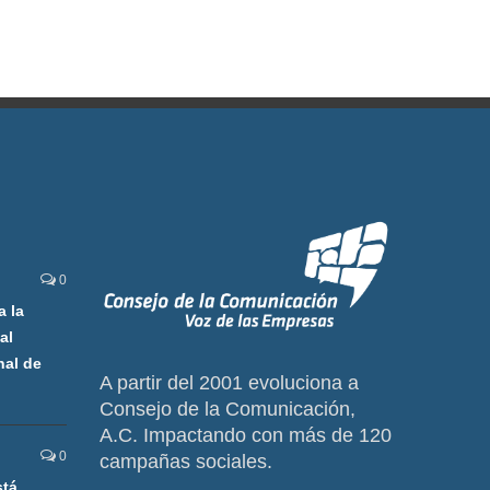
0
a la
al
nal de
A partir del 2001 evoluciona a
Consejo de la Comunicación,
A.C. Impactando con más de 120
0
campañas sociales.
stá