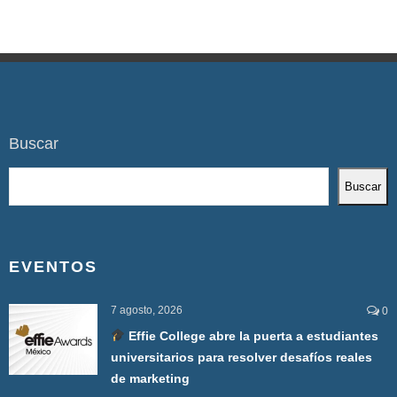
Buscar
Buscar
EVENTOS
7 agosto, 2026
0
Effie College abre la puerta a estudiantes
universitarios para resolver desafíos reales
de marketing