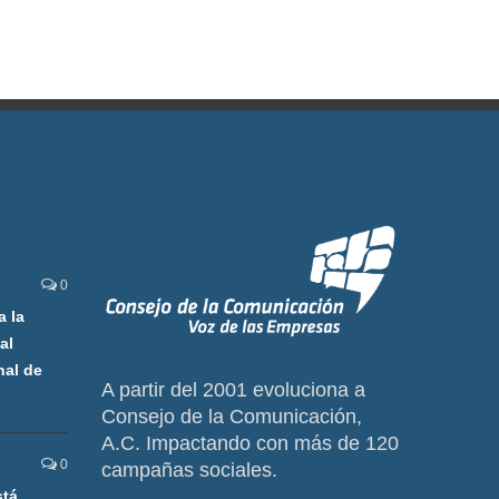
0
a la
al
nal de
A partir del 2001 evoluciona a
Consejo de la Comunicación,
A.C. Impactando con más de 120
0
campañas sociales.
stá