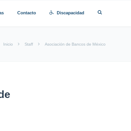
as
Contacto
Discapacidad
Inicio
Staff
Asociación de Bancos de México
de