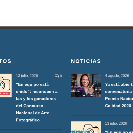
TOS
NOTICIAS
13 julio, 2026
4 agosto, 2026
0
“En equipo está
Ya está abiert
chido”: reconocen a
convocatoria 
las y los ganadores
Premio Nacio
del Concurso
Calidad 2026
Nacional de Arte
Fotográfico
13 julio, 2026
“En equipo e