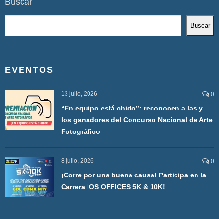
Buscar
Buscar
EVENTOS
13 julio, 2026
0
“En equipo está chido”: reconocen a las y
los ganadores del Concurso Nacional de Arte
Fotográfico
8 julio, 2026
0
¡Corre por una buena causa! Participa en la
Carrera IOS OFFICES 5K & 10K!