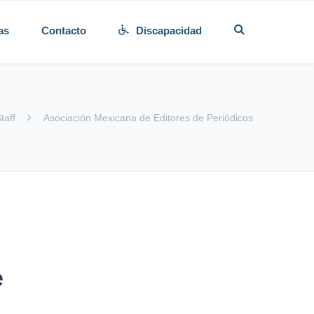
as
Contacto
Discapacidad
taff
Asociación Mexicana de Editores de Periódicos
e