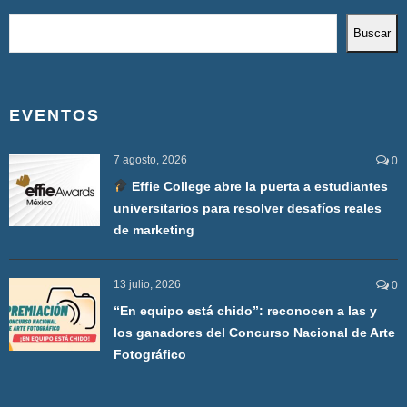
Buscar
EVENTOS
7 agosto, 2026
0
Effie College abre la puerta a estudiantes
universitarios para resolver desafíos reales
de marketing
13 julio, 2026
0
“En equipo está chido”: reconocen a las y
los ganadores del Concurso Nacional de Arte
Fotográfico