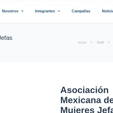
Nosotros
Integrantes
Campañas
Notici
Jefas
Inicio
Staff
Asociación
Mexicana d
Mujeres Jef