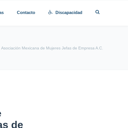
as
Contacto
Discapacidad
Asociación Mexicana de Mujeres Jefas de Empresa A.C.
e
as de