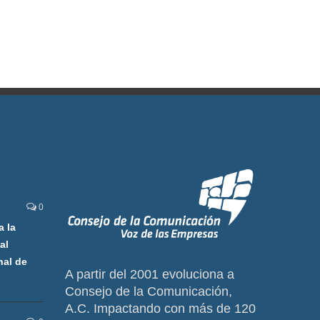
0
a la
al
nal de
A partir del 2001 evoluciona a
Consejo de la Comunicación,
A.C. Impactando con más de 120