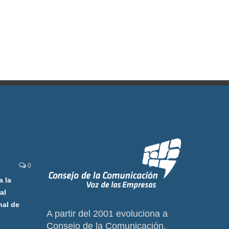
0
a la
al
nal de
A partir del 2001 evoluciona a
Consejo de la Comunicación,