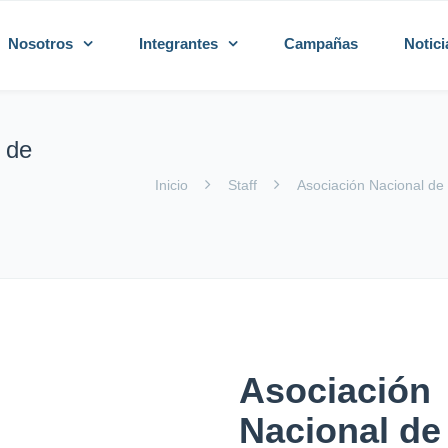
Nosotros
Integrantes
Campañas
Notici
 de
Inicio
Staff
Asociación Nacional de 
Asociación
Nacional de