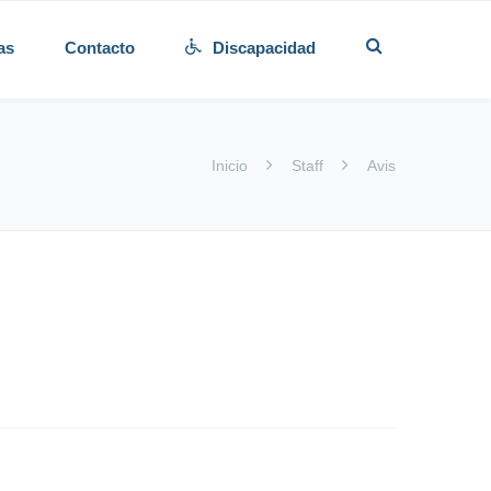
as
Contacto
Discapacidad
Inicio
Staff
Avis