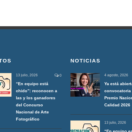
TOS
NOTICIAS
13 julio, 2026
4 agosto, 2026
0
“En equipo está
Ya está abiert
chido”: reconocen a
convocatoria 
las y los ganadores
Premio Nacio
del Concurso
Calidad 2026
Nacional de Arte
Fotográfico
13 julio, 2026
“En equipo e