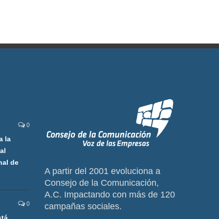
0
a la
al
nal de
A partir del 2001 evoluciona a
Consejo de la Comunicación,
A.C. Impactando con más de 120
0
campañas sociales.
stá