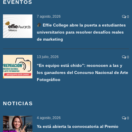
EVENTOS
7 agosto, 2026
0
Effie College abre la puerta a estudiantes
universitarios para resolver desafíos reales
de marketing
13 julio, 2026
0
“En equipo está chido”: reconocen a las y
los ganadores del Concurso Nacional de Arte
Fotográfico
NOTICIAS
4 agosto, 2026
0
Ya está abierta la convocatoria al Premio