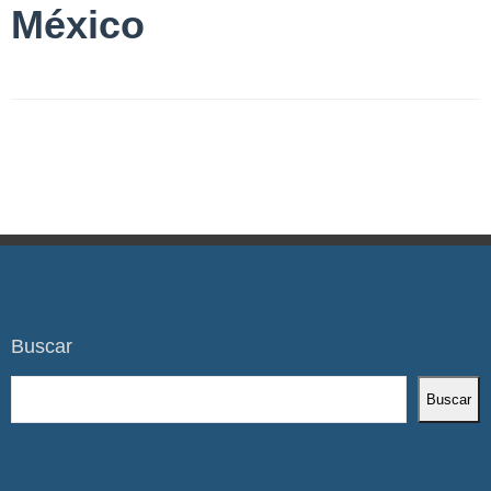
México
Buscar
Buscar