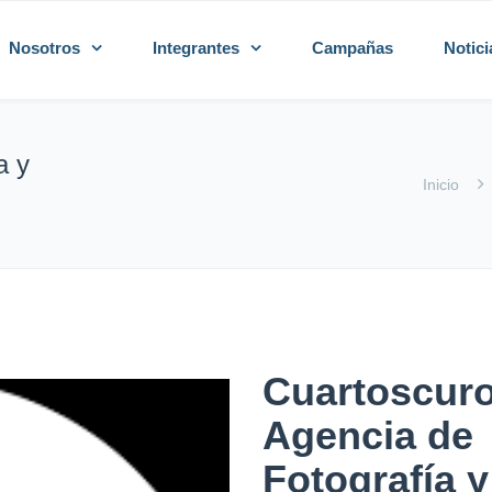
Nosotros
Integrantes
Campañas
Notici
a y
Inicio
Cuartoscur
Agencia de
Fotografía y