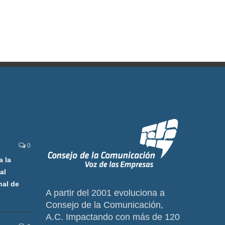
0
a la
al
nal de
A partir del 2001 evoluciona a
Consejo de la Comunicación,
A.C. Impactando con más de 120