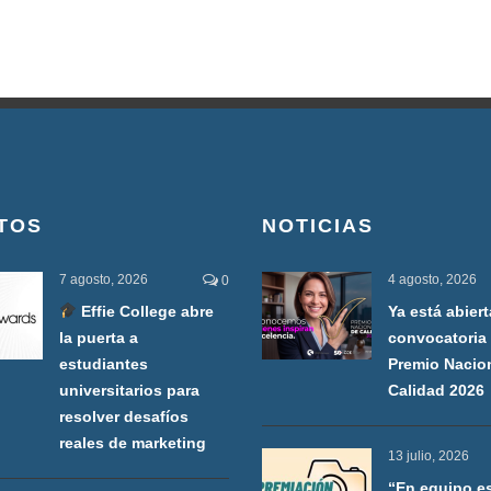
TOS
NOTICIAS
7 agosto, 2026
4 agosto, 2026
0
Effie College abre
Ya está abiert
la puerta a
convocatoria 
estudiantes
Premio Nacio
universitarios para
Calidad 2026
resolver desafíos
reales de marketing
13 julio, 2026
“En equipo e