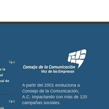
0
a la
al
nal de
A partir del 2001 evoluciona a
Consejo de la Comunicación,
A.C. Impactando con más de 120
0
campañas sociales.
stá