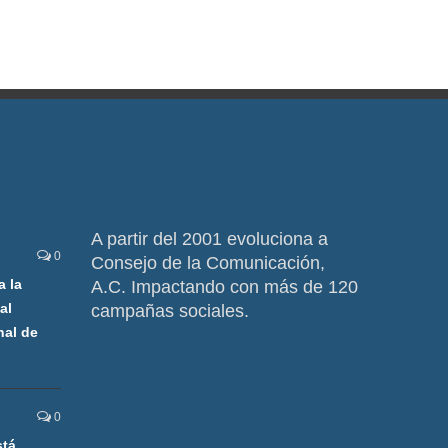
A partir del 2001 evoluciona a
0
Consejo de la Comunicación,
a la
A.C. Impactando con más de 120
al
campañas sociales.
nal de
0
stá