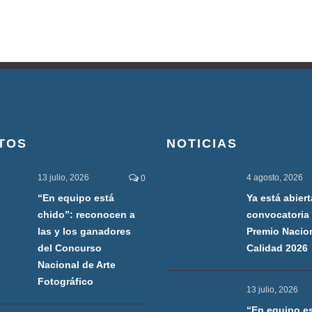
TOS
NOTICIAS
13 julio, 2026
4 agosto, 2026
0
“En equipo está
Ya está abiert
chido”: reconocen a
convocatoria 
las y los ganadores
Premio Nacio
del Concurso
Calidad 2026
Nacional de Arte
Fotográfico
13 julio, 2026
“En equipo e