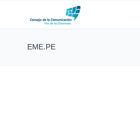
EME.PE