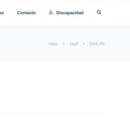
as
Contacto
Discapacidad
Inicio
Staff
EME.PE