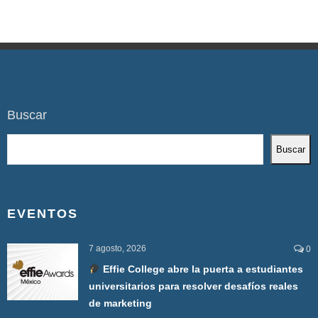
Buscar
Buscar
EVENTOS
7 agosto, 2026
0
Effie College abre la puerta a estudiantes
universitarios para resolver desafíos reales
de marketing