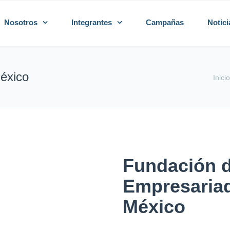
Nosotros
Integrantes
Campañas
Notici
éxico
Inici
Fundación d
Empresaria
México