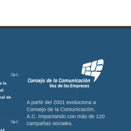
0
a la
al
nal de
A partir del 2001 evoluciona a
Consejo de la Comunicación,
A.C. Impactando con más de 120
0
campañas sociales.
stá