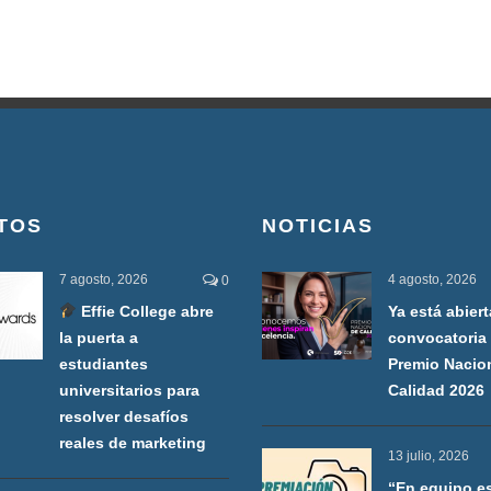
TOS
NOTICIAS
7 agosto, 2026
4 agosto, 2026
0
Effie College abre
Ya está abiert
la puerta a
convocatoria 
estudiantes
Premio Nacio
universitarios para
Calidad 2026
resolver desafíos
reales de marketing
13 julio, 2026
“En equipo e