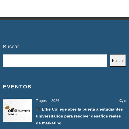
Buscar
Buscar
EVENTOS
7 agosto, 2026
0
Effie College abre la puerta a estudiantes
universitarios para resolver desafíos reales
de marketing