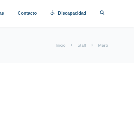
as
Contacto
Discapacidad
Inicio
Staff
Martí