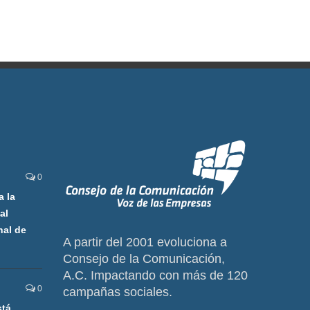
0
a la
al
nal de
A partir del 2001 evoluciona a
Consejo de la Comunicación,
A.C. Impactando con más de 120
0
campañas sociales.
stá