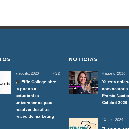
TOS
NOTICIAS
7 agosto, 2026
4 agosto, 2026
0
Effie College abre
Ya está abiert
la puerta a
convocatoria 
estudiantes
Premio Nacio
universitarios para
Calidad 2026
resolver desafíos
reales de marketing
13 julio, 2026
“En equipo e