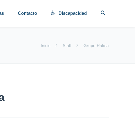
as
Contacto
Discapacidad
Inicio
Staff
Grupo Raksa
a