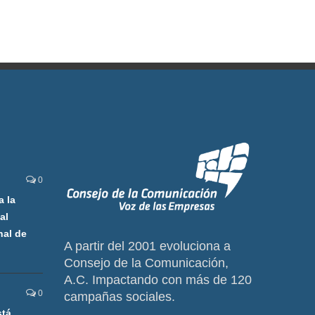
0
a la
al
nal de
A partir del 2001 evoluciona a
Consejo de la Comunicación,
A.C. Impactando con más de 120
0
campañas sociales.
stá