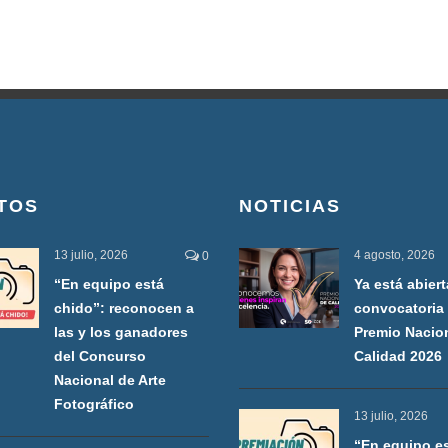
TOS
NOTICIAS
13 julio, 2026
4 agosto, 2026
0
“En equipo está
Ya está abiert
chido”: reconocen a
convocatoria 
las y los ganadores
Premio Nacio
del Concurso
Calidad 2026
Nacional de Arte
Fotográfico
13 julio, 2026
“En equipo e