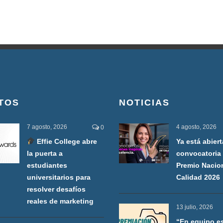
TOS
NOTICIAS
7 agosto, 2026
4 agosto, 2026
0
Effie College abre
Ya está abiert
la puerta a
convocatoria 
estudiantes
Premio Nacio
universitarios para
Calidad 2026
resolver desafíos
reales de marketing
13 julio, 2026
“En equipo e