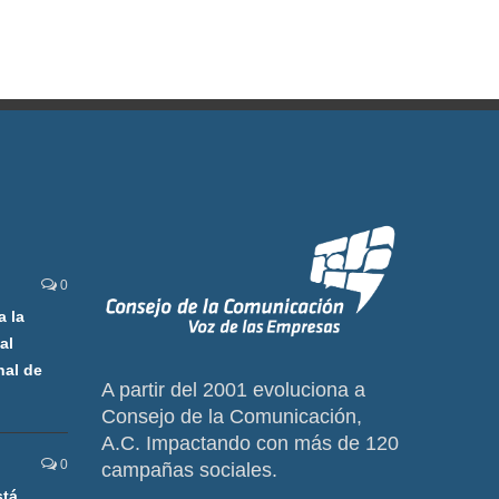
0
a la
al
nal de
A partir del 2001 evoluciona a
Consejo de la Comunicación,
A.C. Impactando con más de 120
0
campañas sociales.
stá