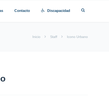
as
Contacto
Discapacidad
Inicio
Staff
Icono Urbano
no