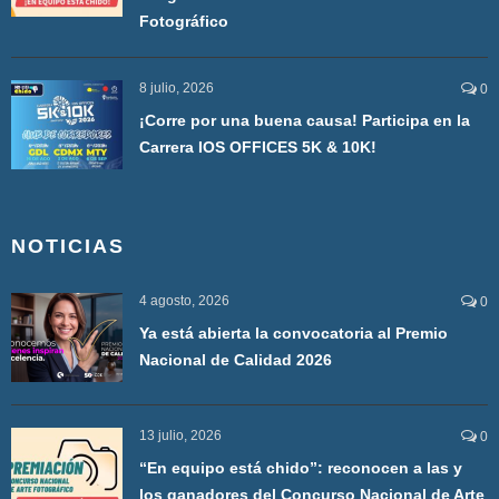
Fotográfico
8 julio, 2026
0
¡Corre por una buena causa! Participa en la
Carrera IOS OFFICES 5K & 10K!
NOTICIAS
4 agosto, 2026
0
Ya está abierta la convocatoria al Premio
Nacional de Calidad 2026
13 julio, 2026
0
“En equipo está chido”: reconocen a las y
los ganadores del Concurso Nacional de Arte