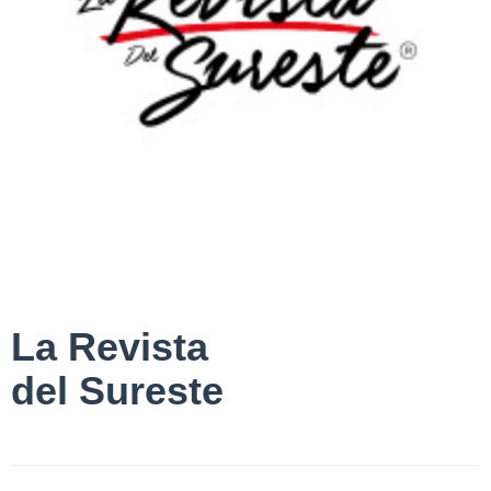
La Revista
del Sureste