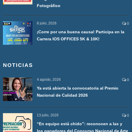
Fotográfico
8 julio, 2026
0
¡Corre por una buena causa! Participa en la
Carrera IOS OFFICES 5K & 10K!
NOTICIAS
4 agosto, 2026
0
Ya está abierta la convocatoria al Premio
Nacional de Calidad 2026
13 julio, 2026
0
“En equipo está chido”: reconocen a las y
los ganadores del Concurso Nacional de Arte