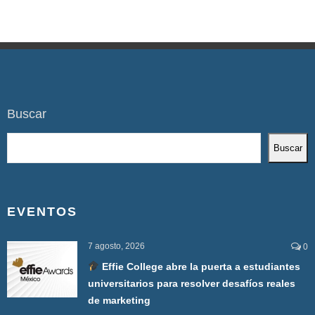
Buscar
Buscar
EVENTOS
7 agosto, 2026
0
Effie College abre la puerta a estudiantes
universitarios para resolver desafíos reales
de marketing