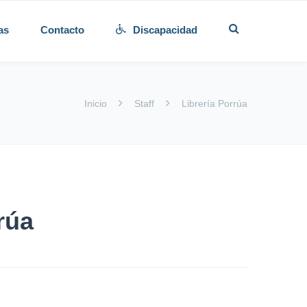
as
Contacto
Discapacidad
Inicio
Staff
Librería Porrúa
rúa