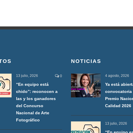
TOS
NOTICIAS
13 julio, 2026
4 agosto, 2026
0
“En equipo está
Ya está abiert
chido”: reconocen a
convocatoria 
las y los ganadores
Premio Nacio
del Concurso
Calidad 2026
Nacional de Arte
Fotográfico
13 julio, 2026
“En equipo e