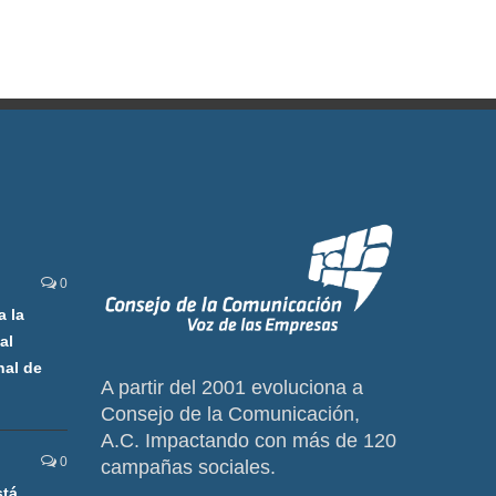
0
a la
al
nal de
A partir del 2001 evoluciona a
Consejo de la Comunicación,
A.C. Impactando con más de 120
0
campañas sociales.
stá