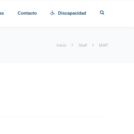
as
Contacto
Discapacidad
Inicio
Staff
MAP