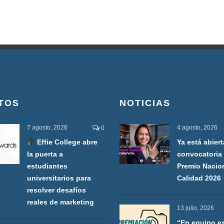
TOS
NOTICIAS
7 agosto, 2026
4 agosto, 2026
0
Effie College abre
Ya está abiert
la puerta a
convocatoria 
estudiantes
Premio Nacio
universitarios para
Calidad 2026
resolver desafíos
reales de marketing
13 julio, 2026
“En equipo e