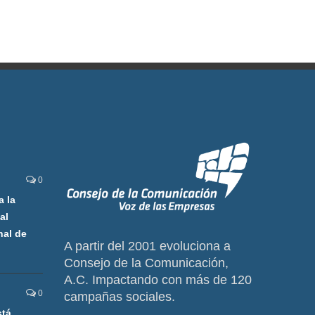
0
a la
al
nal de
A partir del 2001 evoluciona a
Consejo de la Comunicación,
A.C. Impactando con más de 120
0
campañas sociales.
stá