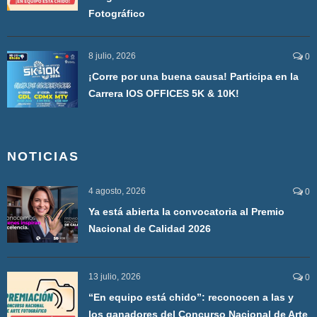
Fotográfico
8 julio, 2026
0
¡Corre por una buena causa! Participa en la
Carrera IOS OFFICES 5K & 10K!
NOTICIAS
4 agosto, 2026
0
Ya está abierta la convocatoria al Premio
Nacional de Calidad 2026
13 julio, 2026
0
“En equipo está chido”: reconocen a las y
los ganadores del Concurso Nacional de Arte