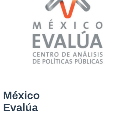
México
Evalúa