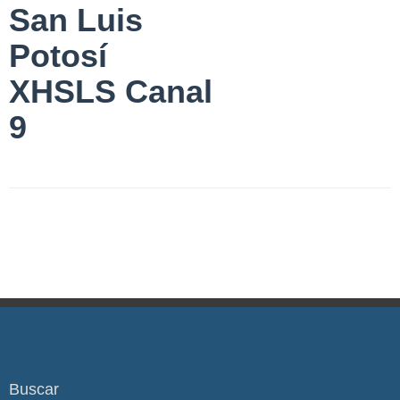
San Luis
Potosí
XHSLS Canal
9
Buscar