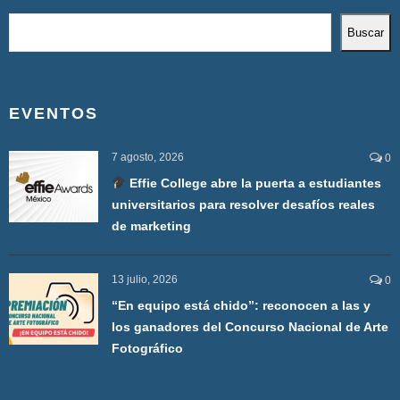
Buscar
EVENTOS
7 agosto, 2026
0
Effie College abre la puerta a estudiantes
universitarios para resolver desafíos reales
de marketing
13 julio, 2026
0
“En equipo está chido”: reconocen a las y
los ganadores del Concurso Nacional de Arte
Fotográfico