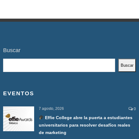
Buscar
Buscar
EVENTOS
7 agosto, 2026
0
Effie College abre la puerta a estudiantes
universitarios para resolver desafíos reales
de marketing