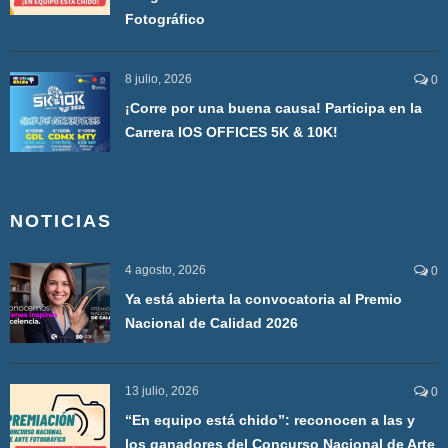
Fotográfico
8 julio, 2026
0
¡Corre por una buena causa! Participa en la
Carrera IOS OFFICES 5K & 10K!
NOTICIAS
4 agosto, 2026
0
Ya está abierta la convocatoria al Premio
Nacional de Calidad 2026
13 julio, 2026
0
“En equipo está chido”: reconocen a las y
los ganadores del Concurso Nacional de Arte