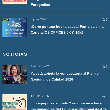
Fotográfico
8 julio, 2026
0
¡Corre por una buena causa! Participa en la
Carrera IOS OFFICES 5K & 10K!
NOTICIAS
4 agosto, 2026
0
Ya está abierta la convocatoria al Premio
Nacional de Calidad 2026
13 julio, 2026
0
“En equipo está chido”: reconocen a las y
los ganadores del Concurso Nacional de Arte