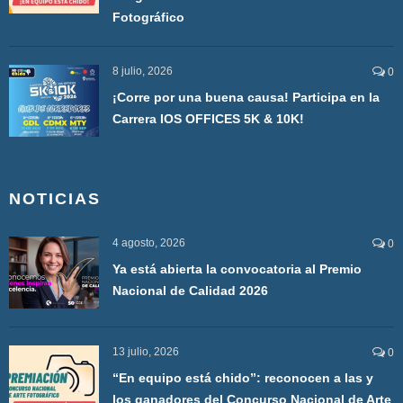
Fotográfico
8 julio, 2026
0
¡Corre por una buena causa! Participa en la
Carrera IOS OFFICES 5K & 10K!
NOTICIAS
4 agosto, 2026
0
Ya está abierta la convocatoria al Premio
Nacional de Calidad 2026
13 julio, 2026
0
“En equipo está chido”: reconocen a las y
los ganadores del Concurso Nacional de Arte