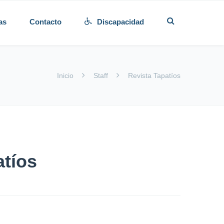
as
Contacto
Discapacidad
Inicio
Staff
Revista Tapatíos
atíos