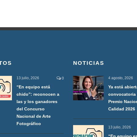
TOS
NOTICIAS
13 julio, 2026
4 agosto, 2026
0
“En equipo está
Ya está abiert
chido”: reconocen a
convocatoria 
las y los ganadores
Premio Nacio
del Concurso
Calidad 2026
Nacional de Arte
Fotográfico
13 julio, 2026
“En equipo e