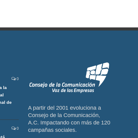
0
a la
al
nal de
A partir del 2001 evoluciona a
Consejo de la Comunicación,
A.C. Impactando con más de 120
0
campañas sociales.
stá