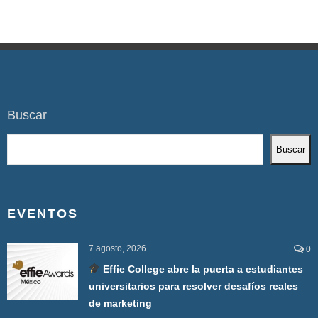
Buscar
Buscar
EVENTOS
7 agosto, 2026
0
Effie College abre la puerta a estudiantes
universitarios para resolver desafíos reales
de marketing