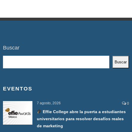
Buscar
Buscar
EVENTOS
7 agosto, 2026
0
Effie College abre la puerta a estudiantes
universitarios para resolver desafíos reales
de marketing