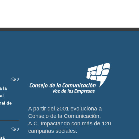
0
a la
al
nal de
A partir del 2001 evoluciona a
Consejo de la Comunicación,
A.C. Impactando con más de 120
0
campañas sociales.
stá