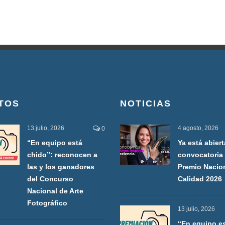
TOS
NOTICIAS
13 julio, 2026
4 agosto, 2026
0
“En equipo está
Ya está abiert
chido”: reconocen a
convocatoria 
las y los ganadores
Premio Nacio
del Concurso
Calidad 2026
Nacional de Arte
Fotográfico
13 julio, 2026
“En equipo e