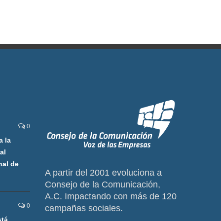
0
a la
al
nal de
A partir del 2001 evoluciona a
Consejo de la Comunicación,
A.C. Impactando con más de 120
0
campañas sociales.
stá