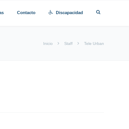
as
Contacto
Discapacidad
Inicio
Staff
Tele Urban