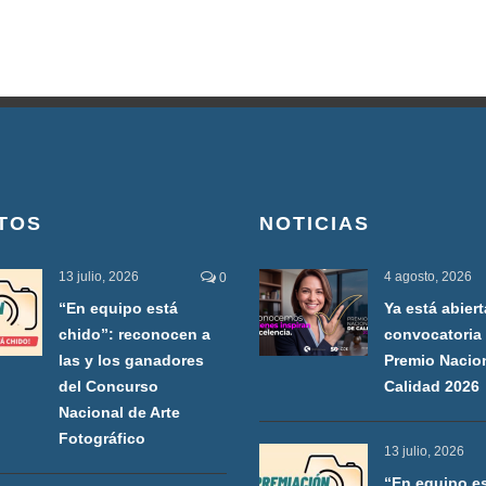
TOS
NOTICIAS
13 julio, 2026
4 agosto, 2026
0
“En equipo está
Ya está abiert
chido”: reconocen a
convocatoria 
las y los ganadores
Premio Nacio
del Concurso
Calidad 2026
Nacional de Arte
Fotográfico
13 julio, 2026
“En equipo e