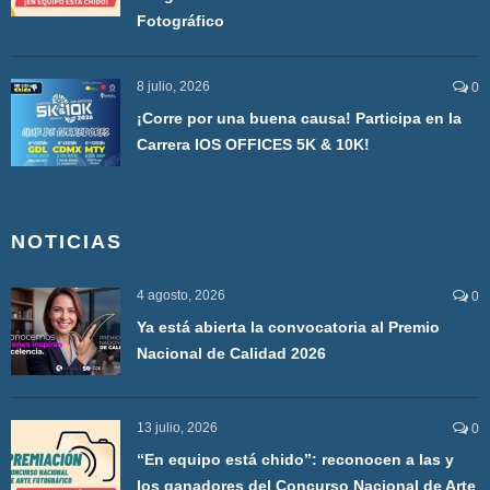
Fotográfico
8 julio, 2026
0
¡Corre por una buena causa! Participa en la
Carrera IOS OFFICES 5K & 10K!
NOTICIAS
4 agosto, 2026
0
Ya está abierta la convocatoria al Premio
Nacional de Calidad 2026
13 julio, 2026
0
“En equipo está chido”: reconocen a las y
los ganadores del Concurso Nacional de Arte