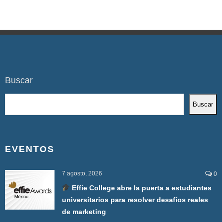
Buscar
Buscar
EVENTOS
7 agosto, 2026
0
Effie College abre la puerta a estudiantes
universitarios para resolver desafíos reales
de marketing