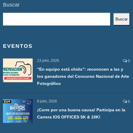
Buscar
Buscar
EVENTOS
13 julio, 2026
0
“En equipo está chido”: reconocen a las y
los ganadores del Concurso Nacional de Arte
Fotográfico
8 julio, 2026
0
¡Corre por una buena causa! Participa en la
Carrera IOS OFFICES 5K & 10K!