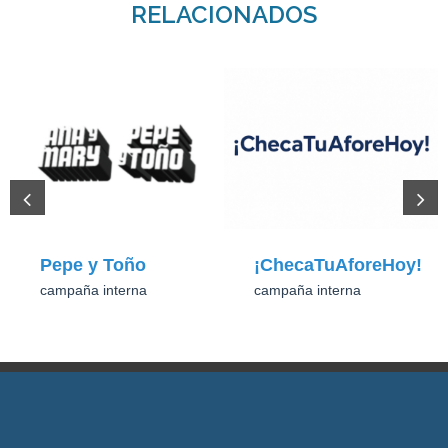
RELACIONADOS
Pepe y Toño
¡ChecaTuAforeHoy!
campaña interna
campaña interna