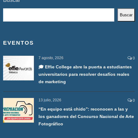
Buscar
EVENTOS
7 agosto, 2026
0
🎓 Effie College abre la puerta a estudiantes
universitarios para resolver desafíos reales
de marketing
13 julio, 2026
0
“En equipo está chido”: reconocen a las y
los ganadores del Concurso Nacional de Arte
Fotográfico