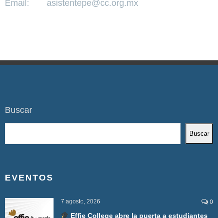
Email:
asistentepe@cc.org.mx
Buscar
Buscar
EVENTOS
7 agosto, 2026
0
Effie College abre la puerta a estudiantes