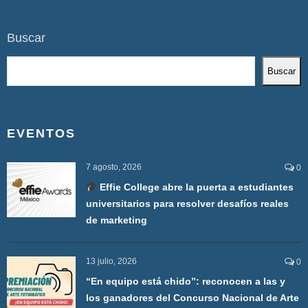
Buscar
Buscar
EVENTOS
7 agosto, 2026
0
Effie College abre la puerta a estudiantes
universitarios para resolver desafíos reales
de marketing
13 julio, 2026
0
“En equipo está chido”: reconocen a las y
los ganadores del Concurso Nacional de Arte