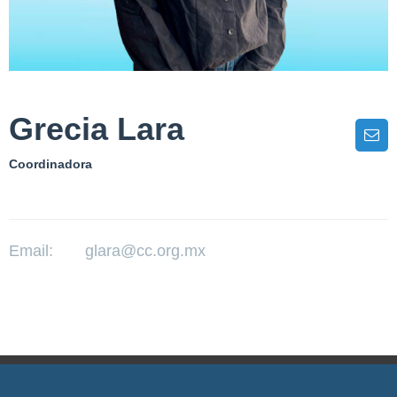
Grecia Lara
Coordinadora
Email:
glara@cc.org.mx