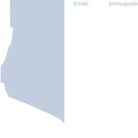
Email:
prensapubl