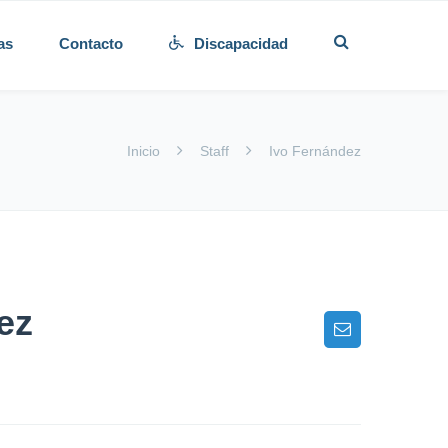
as
Contacto
Discapacidad
Inicio
Staff
Ivo Fernández
ez