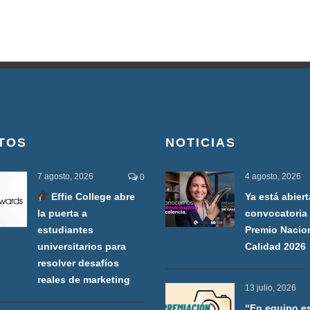
TOS
NOTICIAS
7 agosto, 2026
4 agosto, 2026
0
Effie College abre
Ya está abiert
la puerta a
convocatoria 
estudiantes
Premio Nacio
universitarios para
Calidad 2026
resolver desafíos
reales de marketing
13 julio, 2026
“En equipo e