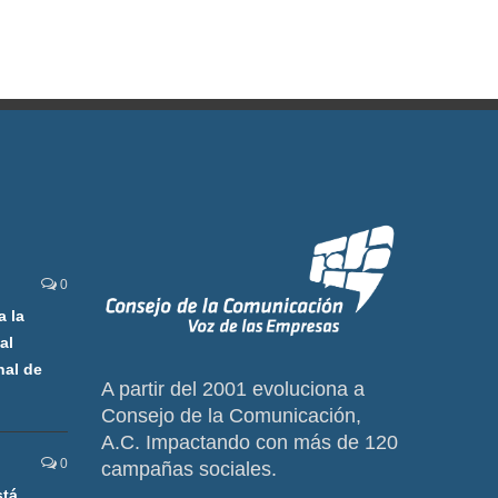
0
a la
al
nal de
A partir del 2001 evoluciona a
Consejo de la Comunicación,
A.C. Impactando con más de 120
0
campañas sociales.
stá