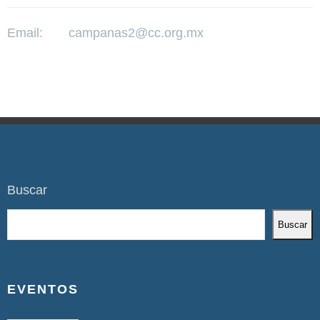
Email:
campanas2@cc.org.mx
Buscar
Buscar
EVENTOS